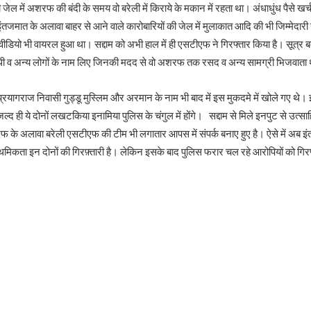
ल में अशरफ की बंदी के समय वो बरेली में किराये के मकान में रहता था। अंधाधुंध पैसे खर
मात के अलावा बाहर से आने वाले कारोबारियों की जेल में मुलाकात आदि की भी जिम्मेदारी 
यो भी वायरल हुआ था। सद्दाम को अभी हाल में ही एसटीएफ ने गिरफ्तार किया है। सूत्र बताते
थी व अन्य लोगों के नाम लिए जिनकी मदद से वो अशरफ तक रसद व अन्य सामग्री भिजवाता था
प्रयागराज निवासी गुड्डू मुस्लिम और अरमान के नाम भी बाद में इस मुकदमे में खोले गए थे। इ
द ही ये दोनों लखटकिया इनामिया पुलिस के चंगुल में होंगे। सद्दाम से मिले इनपुट से उत्
े अलावा बरेली एसटीएफ की टीम भी लगातार आपस में संपर्क बनाए हुए है। ऐसे में अब इंतज
ाथमिकता इन दोनों की गिरफ़्तारी है। लेकिन इसके बाद पुलिस फरार चल रहे आरोपियों को ग