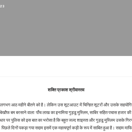
्यों ?
023
शक्ति प्रकाश श्रीवास्तव
े बीतने को है। लेकिन उस शूटआउट में चिन्हित शूटरों और उसके सहयोगियों में इनक
र बेखौफ बम बरसाने वाला पाँच लाख का इनामिया गुड्डू मुस्लिम, साबिर सहित पचास हजार
र पर पुलिस को इस बात का भरोसा है कि बहुत जल्द शाइस्ता और गुड्डू मुस्लिम उसके गिरफ्त मे
। पिछले दिनों पकड़ा गया सद्दाम इसमें एक महत्वपूर्ण कड़ी के रूप में साबित हुआ है। सद्