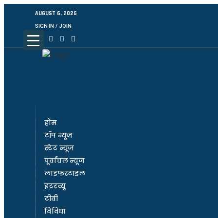
AUGUST 6, 2026
SIGN IN / JOIN
होम
टॉप न्यूज
स्टेट न्यूज
पूर्वांचल न्यूज
लाइफस्टाइल
इंटरव्यू
टीवी
विविधा