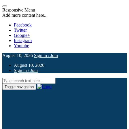
Responsive Menu
Add more content here...
Facebook
Twitter
Google+
Instagram
Youtube
August 10, 2026
Sign in / Join
August 10, 2026
Sign in / Join
Toggle navigation