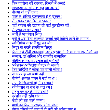
फिर कोरोना की दस्तक, दिल्ली में अलर्ट
मिठाइयों पर भी पाक युद्ध का असर !
नौतपा तो नहीं तपा!
पाक से अधिक खतरनाक हैं ये दुश्मन !
सीजफायर पर घिरी सरकार !
वहाँ राफेल की दहशत तो यहाँ बुलडोजर की !
सीजफायर पर संशय !
जारी है आपरेशन सिंदूर !
यूपी में अब बिना लाइसेंस कत्तई नहीं बिकेंगे खाने के सामान
ज्योतिषीय नजर में युद्ध का योग !
सिंदूर के बदले आपरेशन सिंदूर
फिल्म एवं टीवी अकादमी, उत्तर प्रदेश ने किया कला श्रमिकों का
सम्मान, डॉ अनिल और राजवीर सम्मानित
नीतीश के गढ़ में प्रशांत की चुनौती!
अंबेडकर-अखिलेश पोस्टर के मायने
फिर सुर्खियों में सीमा पार वाली सीमा !
पाक पर हमला अभी नहीं..
बीजेपी अध्यक्ष चयन में बड़ी बाधा !
सपा के सियासी मुद्दे में बदलाव !
रविकिशन तो कब के चले गए !
राहुल पर भड़कीं मायावती !
प्रशांत नहीं रहेंगे शांत !
मोदी की राह चलीं ममता!
योगी का फिर तारणहार बनेगा संघ!
बंगाल जीतने की बात यूँ ही नहीं की अमित शाह ने