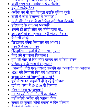
घोसी उपचुनाव : अकेले पड़े अखिलेश!
यूपी में थर्डफ्रंट !
अतीक का भी बाप निकला उसके गुर्गे का गुर्गा!
घोसी में जीत दिलाएगा ये ‘समाज’ !
‘अतीकी’ नेटवर्क के आगे फेल पुलिसिया नेटवर्क!
हरिशंकर के बाद अब अमरमणि !
अपनी ही छोड़ी सीट पर जीतेंगे दारा या..
कार्यकर्ताओं के महाराज मंत्री संजय निषाद!
ये कैसी संतई?
शिष्टाचार बनेगा सियासत का आधार !
गदर-2 ने मचाया गदर
ऐतिहासिक महलों में होटल सा लुत्फ !
फिर ठगे गए चाचा शिवपाल !
यूपी की जेल से रिहा होगा दाऊद का माफिया दोस्त !
परिवारवाद के साये में बीएसपी !
‘आजादी’ जैसे ग्रह-नक्षत्र कराएंगे नई ‘आजादी’ का अहसास !
BSP की सियासी पिच पर ‘आकाश’ !
चुनाव जिताओ ‘मंत्री’ पद पाओ !
यूपी में NDA सहयोगी ही दे रहे हैं ‘टेंशन’
यूपी के ‘रण’ में INDIA से प्रियंका
फिर से फंस गए राजभर!
SDM ज्योति की नौकरी पर संकट!
नहीं बचेगी अतीक की ‘खास’ जैनब!
चुनाव दर चुनाव ‘योगी बयान’ ने दिए परिणाम
बीजेपी में आएंगे जयंत !