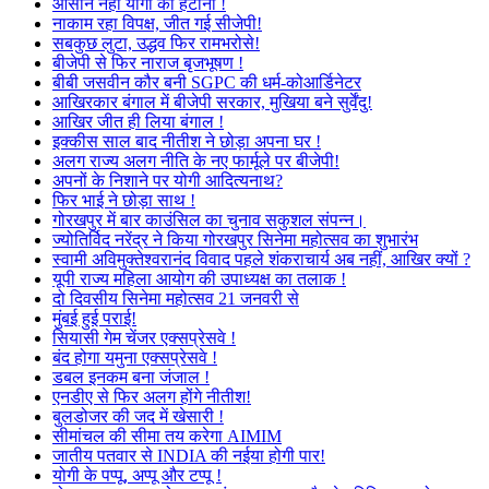
आसान नहीं योगी को हटाना !
नाकाम रहा विपक्ष, जीत गई सीजेपी!
सबकुछ लुटा, उद्धव फिर रामभरोसे!
बीजेपी से फिर नाराज बृजभूषण !
बीबी जसवीन कौर बनी SGPC की धर्म-कोआर्डिनेटर
आखिरकार बंगाल में बीजेपी सरकार, मुखिया बने सुर्वेंदु!
आखिर जीत ही लिया बंगाल !
इक्कीस साल बाद नीतीश ने छोड़ा अपना घर !
अलग राज्य अलग नीति के नए फार्मूले पर बीजेपी!
अपनों के निशाने पर योगी आदित्यनाथ?
फिर भाई ने छोड़ा साथ !
गोरखपुर में बार काउंसिल का चुनाव सकुशल संपन्न।
ज्योतिर्विद नरेंद्र ने किया गोरखपुर सिनेमा महोत्सव का शुभारंभ
स्वामी अविमुक्तेश्वरानंद विवाद पहले शंकराचार्य अब नहीं, आखिर क्यों ?
यूपी राज्य महिला आयोग की उपाध्यक्ष का तलाक !
दो दिवसीय सिनेमा महोत्सव 21 जनवरी से
मुंबई हुई पराई!
सियासी गेम चेंजर एक्सप्रेसवे !
बंद होगा यमुना एक्सप्रेसवे !
डबल इनकम बना जंजाल !
एनडीए से फिर अलग होंगे नीतीश!
बुलडोजर की जद में खेसारी !
सीमांचल की सीमा तय करेगा AIMIM
जातीय पतवार से INDIA की नईया होगी पार!
योगी के पप्पू, अप्पू और टप्पू !