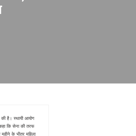
न
ा की है। स्थायी आयोग
े कहा कि सेना की तरफ
ो महीने के भीतर महिला