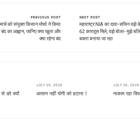
PREVIOUS POST
NEXT POST
मार्च को संयुक्त किसान मोर्चा ने किया
महाराष्ट्र:NIA का दावा-सचिन वझे क
 बंद का आह्वान, जानिए क्या खुला और
62 कारतूस मिले, वझे बोला- मुझे बल
क्या रहेगा बंद
बकरा बनाया जा रहा
!
यादव
JULY 26, 2026
JULY 26, 2026
े डरे क्यों
आसान नहीं योगी को हटाना !
नाकाम रहा विपक