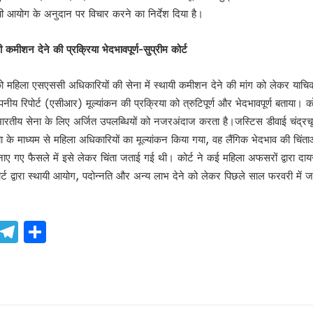
यी आयोग के अनुदान पर विचार करने का निर्देश दिया है।
 कमीशन देने की प्रक्रिया भेदभावपूर्ण-सुप्रीम कोर्ट
ार को महिला एसएससी अधिकारियों की सेना में स्थायी कमीशन देने की मांग को लेकर याच
ोपनीय रिपोर्ट (एसीआर) मूल्यांकन की प्रक्रिया को त्रुटिपूर्ण और भेदभावपूर्ण बताया।
 भारतीय सेना के लिए अर्जित उपलब्धियों को नजरअंदाज करता है।जस्टिस डीवाई चंद्रचूड
 के माध्यम से महिला अधिकारियों का मूल्यांकन किया गया, वह लैंगिक भेदभाव की चिंता
श !
 सुनाए गए फैसले में इसे लेकर चिंता जताई गई थी। कोर्ट ने कई महिला अफसरों द्वारा द
न !
्ट द्वारा स्थायी आयोग, पदोन्नति और अन्य लाभ देने को लेकर पिछले साल फरवरी में जार
वन इलैक्शन’ : डॉ राजीव
ook
atsApp
X
Telegram
Share