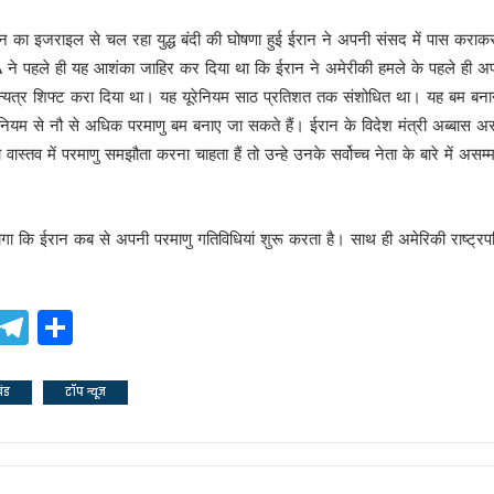
न का इजराइल से चल रहा युद्ध बंदी की घोषणा हुई ईरान ने अपनी संसद में पास कराक
 ने पहले ही यह आशंका जाहिर कर दिया था कि ईरान ने अमेरीकी हमले के पहले ही
अन्यत्र शिफ्ट करा दिया था। यह यूरेनियम साठ प्रतिशत तक संशोधित था। यह बम बनान
रेनियम से नौ से अधिक परमाणु बम बनाए जा सकते हैं। ईरान के विदेश मंत्री अब्बास अराघच
!
ास्तव में परमाणु समझौता करना चाहता हैं तो उन्हे उनके सर्वोच्च नेता के बारे में अस
होगा कि ईरान कब से अपनी परमाणु गतिविधियां शुरू करता है। साथ ही अमेरिकी राष्ट्र
यादव
ook
atsApp
X
Telegram
Share
खंड
टॉप न्यूज