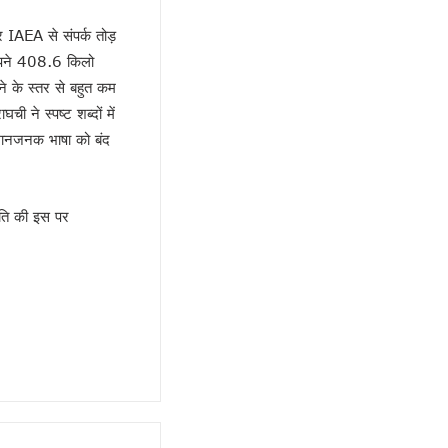
र IAEA से संपर्क तोड़
 अपने 408.6 किलो
े के स्तर से बहुत कम
ी ने स्पष्ट शब्दों में
म्मानजनक भाषा को बंद
पति की इस पर