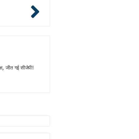
्ष, जीत गई सीजेपी!