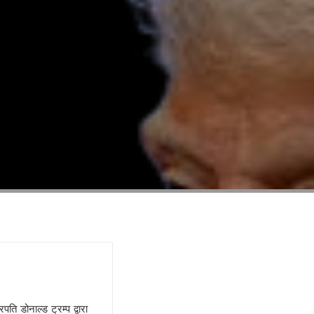
ि डोनाल्ड ट्रम्प द्वारा