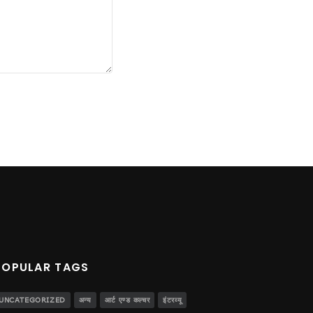
POPULAR TAGS
UNCATEGORIZED
अन्य
आर्ट एण्ड कल्चर
इंटरव्यू