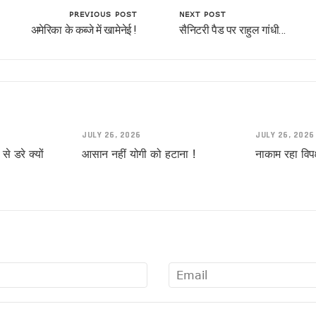
PREVIOUS POST
NEXT POST
्थी !
अमेरिका के कब्जे में खामेनेई !
सैनिटरी पैड पर राहुल गांधी…
स!
JULY 26, 2026
JULY 26, 2026
े डरे क्यों
आसान नहीं योगी को हटाना !
नाकाम रहा विपक