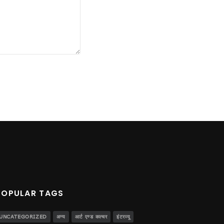
POPULAR TAGS
UNCATEGORIZED
अन्य
आर्ट एण्ड कल्चर
इंटरव्यू