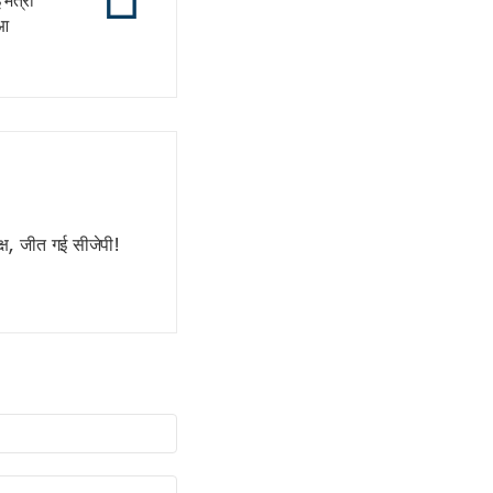
 मंत्री
ुआ
्ष, जीत गई सीजेपी!