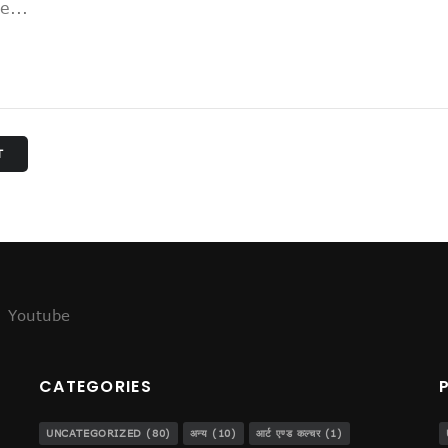
्थी !
स!
T
Youtube
CATEGORIES
UNCATEGORIZED
(80)
अन्य
(10)
आर्ट एण्ड कल्चर
(1)