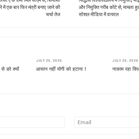
लसी ए के शर्मा मिले सीएम से, सियासी
सिद्धार्थ विश्वविद्यालय में नियुक्ति, भाई
े में एक बार फिर मंत्री बनाए जाने की
और नियुक्ति गरीब कोटे से, मामला ह
चर्चा तेज
सोशल मीडिया में वायरल
!
JULY 26, 2026
JULY 26, 2026
े डरे क्यों
आसान नहीं योगी को हटाना !
नाकाम रहा विपक
यादव