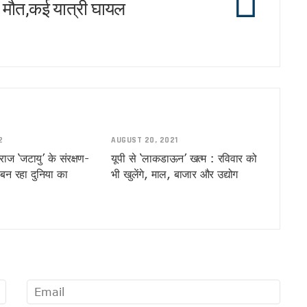
ी मौत,कई यात्री घायल
!
2
AUGUST 20, 2021
्धराज ‘जटायु’ के संरक्षण-
यूपी से ‘लाकडाऊन’ खत्म : रविवार को
 बन रहा दुनिया का
भी खुलेंगे, माल, बाजार और उद्योग
यादव