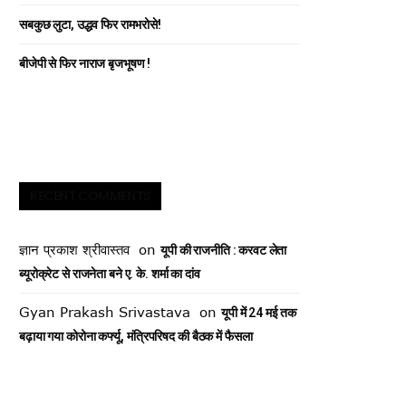
सबकुछ लुटा, उद्धव फिर रामभरोसे!
बीजेपी से फिर नाराज बृजभूषण !
RECENT COMMENTS
ज्ञान प्रकाश श्रीवास्तव
on
यूपी की राजनीति : करवट लेता
ब्यूरोक्रेट से राजनेता बने ए. के. शर्मा का दांव
Gyan Prakash Srivastava
on
यूपी में 24 मई तक
बढ़ाया गया कोरोना कर्फ्यू, मंत्रिपरिषद की बैठक में फैसला