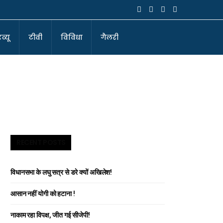
व्यू
टीवी
विविधा
गैलरी
RECENT POSTS
विधानसभा के लघु सत्र से डरे क्यों अखिलेश!
आसान नहीं योगी को हटाना !
नाकाम रहा विपक्ष, जीत गई सीजेपी!