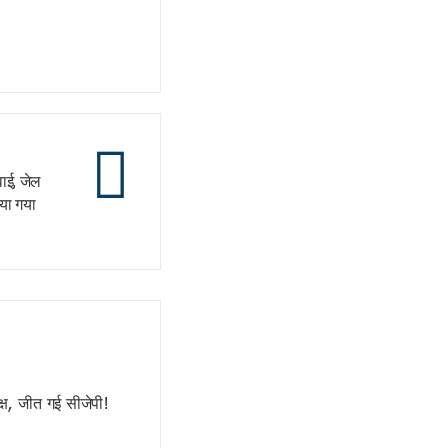
वाई, जेल
या गया
्ष, जीत गई सीजेपी!