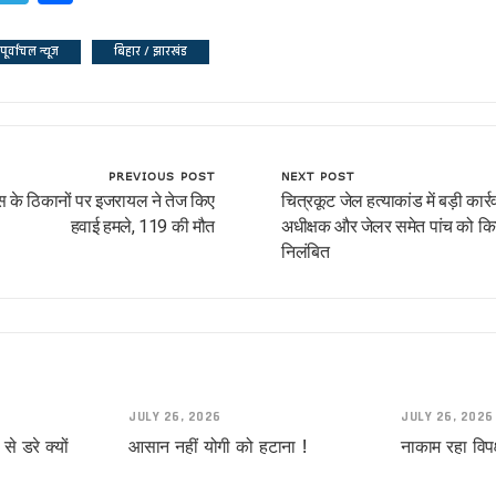
पूर्वांचल न्यूज
बिहार / झारखंड
!
PREVIOUS POST
NEXT POST
 के ठिकानों पर इजरायल ने तेज किए
चित्रकूट जेल हत्याकांड में बड़ी कार्र
हवाई हमले, 119 की मौत
अधीक्षक और जेलर समेत पांच को कि
निलंबित
यादव
JULY 26, 2026
JULY 26, 2026
े डरे क्यों
आसान नहीं योगी को हटाना !
नाकाम रहा विपक