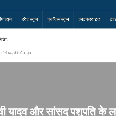
ॉप न्यूज
स्टेट न्यूज
पूर्वांचल न्यूज
लाइफस्टाइल
इंटर
अखिलेश!
े लगे पोस्टर, 51 सौ का इनाम
-कोआर्डिनेटर
ा बने सुर्वेंदु!
ा घर !
पर बीजेपी!
वी यादव और सांसद पशुपति के ल
?