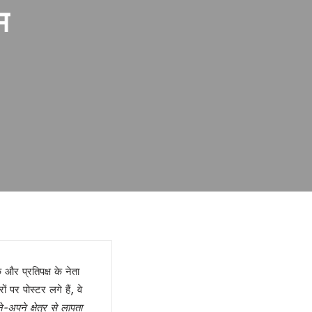
म
क और प्रतिपक्ष के नेता
 पर पोस्टर लगे हैं, वे
-अपने क्षेत्र से लापता