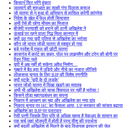
किसान फिर भरेंगे हुंकार
जलमार्ग की शुरुआत का साक्षी गंगा विलास क्रूज
जो यात्रा से न हुआ वो अभियान से हासिल करेगी कांग्रेस
निवेश के खेल में फेल होती सियासत
अभी ऐसे ही रहेगा मौसम का मिजाज
बीजेपी प्रत्याशी को हराने की ठानी अखिलेश ने
ऊंचाई पर रहने वाला गिद्ध मिला कानपुर में
क्यों उठ गया यूपी पुलिस से अखिलेश का भरोसा
कौन जो भारत जोड़ो यात्रा से मशहूर हो गया
बड़े प्रदेश में राहुल की छोटी यात्रा
कासगंज में करंट का कहर, पोल पर लाइनमैन और ट्रेन की बोगी पर
वेंडर जिंदा जले
यूपी में अब नहीं हो सकेगा अवैध निर्माण…
गुब्बारे में बैठ हवा में उड़िये और नीचे का नजारा लीजिये
लोकसभा चुनाव के लिए BJP की विशेष रणनीति
क्यों भटके ‘यूपी के दो लड़के’
भारत जोड़ो यात्रा में दिखा खडगे का मतलब
अभी भी अखिलेश को चाचा शिवपाल पर नहीं है भरोसा !
किसने तोड़ा महागठबंधन का सपना
निकाय में आरक्षण का मुद्दा और अखिलेश का नया दांव
निकाय चुनाव पर HC का फैसला आया, UP सरकार की सांसत बढ़ाया
अखिलेश का BJP पर पलटवार
ऐसी पत्नी जिसके लिए पति से अधिक महत्व है मेकअप के सामान का
एक चर्च जहां भोजपुरी में होती है प्रभु यीशु की प्रार्थना
क्यों बदली अखिलेश से मिलने के बाद विधायक इरफान की जेल