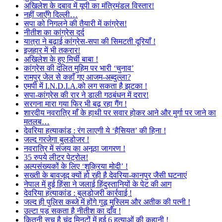
अखिलेश के दबाव में यूपी का मंत्रिमंडल विस्तार!
नहीं जाएँगे दिल्ली…
सपा को निगलने की तैयारी में कांग्रेस!
नीतीश का कांग्रेस दर्द
यात्रा ने बढ़ाई कांग्रेस-सपा की सिमटती दूरियाँ !
इजहार में भी तकरार!
अखिलेश के हुए मिर्ची बाबा !
कांग्रेस की दलित मुहिम पर भारी ‘चुनाव’
रामपुर जेल से कहाँ गए आजम-अब्दुल्ला?
एमपी में I.N.D.I.A.को लग सकता है झटका !
सपा-कांग्रेस की रार ने डाली गठबंधन में दरार!
सरगना मारा गया फिर भी बढ़ रहा गैंग !
शारदीय नवरात्रि माँ के हाथी पर सवार होकर आने और मुर्गा पर जाने का
मतलब…
देवरिया हत्याकांड : रंग लाएगी ये ‘हैसियत’ की हिना !
जल्द गरजेगा बुलडोजर !
नवरात्रि में संजय का अनूठा जागरण !
35 रुपये लीटर पेट्रोल!
अल्पसंख्यकों के लिए ‘शुक्रिया मोदी’ !
सख्ती के बावजूद क्यों हो रही है देवरिया-कानपुर जैसी घटनाएं
नेपाल में हुई हिंसा ने जलाई हिंदुस्तानियों के पेट की आग
देवरिया हत्याकांड : बुलडोजरी कार्रवाई !
जल्द ही पुलिस कब्जे में होंगे गुडू मुस्लिम और अतीक की पत्नी !
उल्टा पड़ सकता है नीतीश का दाँव !
कितनी सच है चंद मिनटों में हुई 6 हत्याओं की कहानी !