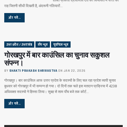
शक्ति प्रकाश श्रीवास्तव देश की सियासत में सत्ता की
राह जितनी सीधी दिखती है, अंदरूनी गलियारों...
और पढे..
उत्तर प्रदेश / उत्तराखंड
टॉप न्यूज
पूर्वांचल न्यूज
गोरखपुर में बार काउंसिल का चुनाव सकुशल
संपन्न।
BY
SHAKTI PRAKASH SHRIVASTVA
ON JAN 22, 2026
गोरखपुर। बार काउंसिल आफ उत्तर प्रदेश के सदस्यों के लिए चल रहा प्रदेश व्यापी चुनाव
बुधवार को गोरखपुर में भी सम्पन्न हो गया। दो दिनों तक चले इस मतदान प्रक्रिया में 4238
अधिवक्ता सदस्यो ने हिस्सा लिया। सुबह से शाम पाँच बजे तक कोर्ट...
और पढे..