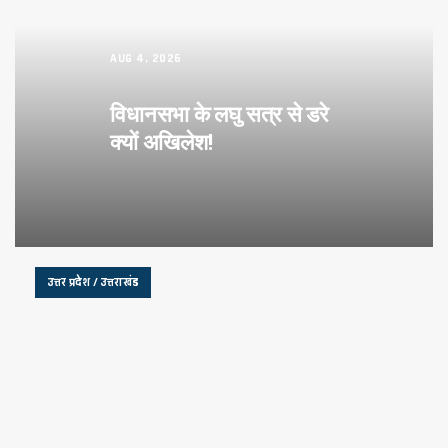
AUG 4, 2026
विधानसभा के लघु सत्र से डरे
क्यों अखिलेश!
उत्तर प्रदेश / उत्तराखंड