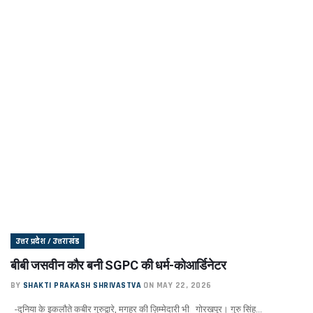
उत्तर प्रदेश / उत्तराखंड
बीबी जसवीन कौर बनी SGPC की धर्म-कोआर्डिनेटर
BY
SHAKTI PRAKASH SHRIVASTVA
ON MAY 22, 2026
-दुनिया के इकलौते कबीर गुरुद्वारे, मगहर की ज़िम्मेदारी भी गोरखपुर। गुरु सिंह...