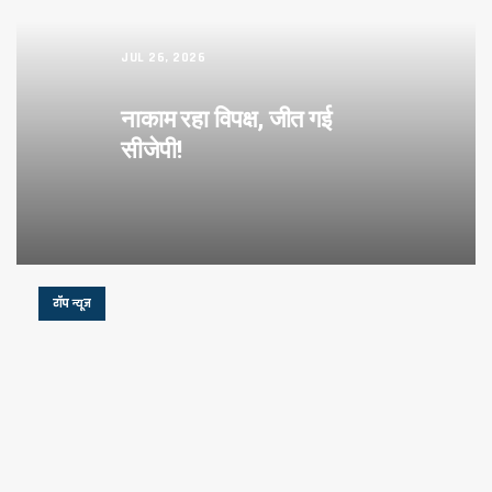
JUL 26, 2026
नाकाम रहा विपक्ष, जीत गई
सीजेपी!
टॉप न्यूज