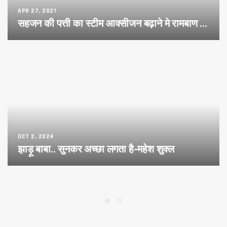
APR 27, 2021
सहजन की पत्ती का स्टीम आक्सीजन बढ़ाने मे रामबाण ...
OCT 2, 2024
झाड़ू बाबा.. सुनकर अच्छा लगता है-महेश शुक्ल