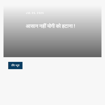
JUL 26, 2026
आसान नहीं योगी को हटाना !
टॉप न्यूज