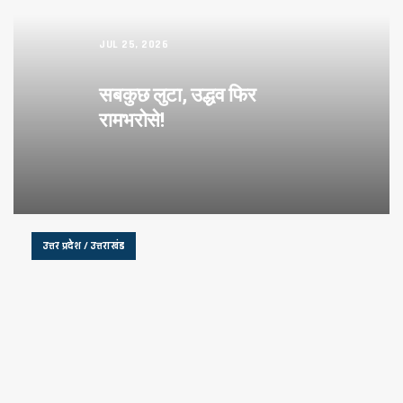
JUL 25, 2026
सबकुछ लुटा, उद्धव फिर
रामभरोसे!
उत्तर प्रदेश / उत्तराखंड