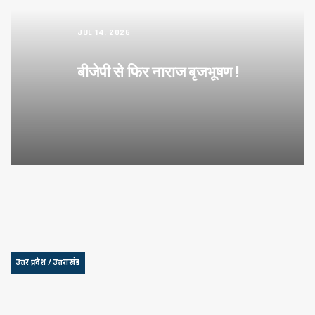
JUL 14, 2026
बीजेपी से फिर नाराज बृजभूषण !
उत्तर प्रदेश / उत्तराखंड