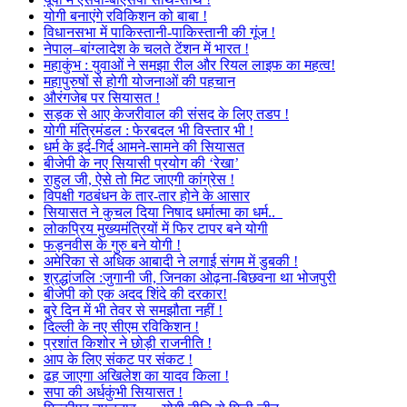
योगी बनाएंगे रविकिशन को बाबा !
विधानसभा में पाकिस्तानी-पाकिस्तानी की गूंज !
नेपाल–बांग्लादेश के चलते टेंशन में भारत !
महाकुंभ : युवाओं ने समझा रील और रियल लाइफ का महत्व!
महापुरुषों से होगी योजनाओं की पहचान
औरंगजेब पर सियासत !
सड़क से आए केजरीवाल की संसद के लिए तडप !
योगी मंत्रिमंडल : फेरबदल भी विस्तार भी !
धर्म के इर्द-गिर्द आमने-सामने की सियासत
बीजेपी के नए सियासी प्रयोग की ‘रेखा’
राहुल जी, ऐसे तो मिट जाएगी कांग्रेस !
विपक्षी गठबंधन के तार-तार होने के आसार
सियासत ने कुचल दिया निषाद धर्मात्मा का धर्म..
लोकप्रिय मुख्यमंत्रियों में फिर टापर बने योगी
फड़नवीस के गुरु बने योगी !
अमेरिका से अधिक आबादी ने लगाई संगम में डुबकी !
श्रद्धांजलि :जुगानी जी, जिनका ओढ़ना-बिछवना था भोजपुरी
बीजेपी को एक अदद शिंदे की दरकार!
बुरे दिन में भी तेवर से समझौता नहीं !
दिल्ली के नए सीएम रविकिशन !
प्रशांत किशोर ने छोड़ी राजनीति !
आप के लिए संकट पर संकट !
ढह जाएगा अखिलेश का यादव किला !
सपा की अर्धकुंभी सियासत !