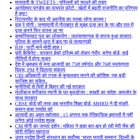
मायावती के TWEETS : मुस्लिमों को साधने की तड़प
आनंदेश्वर पाण्डेय का वायरल फ़ोटो : खेलों में बढ़ती राजनीति का परिणाम
है क्या?
रिटायरमेंट के बाद भी अवनीश का रुतबा रहेगा कायम !
वाह रे योगी : जन्माष्टमी में गोरखपुर से सुबह पूजा कर के गए और रात में
पूजा करने फिर वापस आ गए
कम्हरियाघाट पुल का लोकार्पण : जलसत्याग्रह से सपना हुआ साकार,
पुलिस के सामने धारा में कूद गए थे सत्याग्रही
BJP : पार्टी माने मोदी-शाह !
यूपी कैबिनेट : सरकार ईको टूरिज़्म को लेकर गंभीर, बनेगा बोर्ड, कई
नीतियों में होगा सुधार
देश में धूमधाम से मना आजादी का 75वां वर्षगांठ और 76वां स्वतंत्रता
दिवस, PM ने दिलाया संकल्प
CBI अधिकारी को ट्रक से कुचलकर मारने की कोशिश, एक बड़ी
साजिश का संकेत..
चुनौतियों से घिरी है बिहार की नई सरकार
गालीबाज़ श्रीकांत त्यागी के घर बुलडोजर : सख्ती का संदेश, कमजोर के
साथ सरकार
CBSE बोर्ड की तरह अब भारतीय शिक्षा बोर्ड, MHRD ने दी मंजूरी,
कमान बाबा रामदेव को
आजादी का अमृत महोत्सव : 15 अगस्त तक ऐतिहासिक इमारतों में नहीं
लगेगा कोई प्रवेश शुल्क
CM योगी का जनता दर्शन : महिला ने कहा बार-बार हो रही मेरी भैंस की
चोरी रोकिए महाराज
उत्तर प्रदेश हिन्दी संस्थान का सर्वोच्च ‘भारत भारती सम्मान’ दिल्ली के