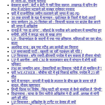
हो जाता-डॉ. सुधांशु चतुर्वेदी
बेसहारा बुजुर्ग : बेटों व बेटी ने नहीं दिया सहारा, लखनऊ में यूरिन बैग
हाथ में लटकाए भटकने को मजबूर रामेश्वर प्रसाद
यूपी में राजनीतिक जमीन तलाशने की जुगत में जद (यू)
30 तक वापसी के मूड में मानसून : पूर्वाञ्चल के जिलों में येलो अलर्ट
सपा सम्मेलन 28-29 सितंबर को : सियासी फलक पर बाउंस बैक करने
की जुगत में अखिलेश
रानाई में ‘गुरु दा लंगर’ : सौहार्द के प्रतीक बने आयोजन में सम्मानित हुए
मनीषी, लोगों ने श्रद्धा भाव से चखा लंगर
UP : विधानमंडल के सदनों में रचा गया इतिहास, महिलाओं का रहा बोल-
बाला
अलविदा राजू : डूब गया स्टैंड अप कामेडी का सितारा
UP समाजवादी पार्टी : खुलती जा रहीं गठबंधन की गाँठें !
UP सियासत : बगैर एसपी-बीएसपी प्रदेश में बन सकता है तीसरा मोर्चा!
UP में अवनीश : अभी CM के सलाहकार बाद में संगठन में होगी बड़ी
भूमिका!
PM का जन्मदिन आज : देशवासियों का विश्वास ‘मोदी हैं तो मुमकिन है’!
यूपी WEATHER : चौबीस घंटे में हुई रिकार्ड बारिश, प्रदेश में 23 की
मौत
यूपी में मानसून : वापसी में सूखे के हालात के बीच झूम के बरस रहे है
बादल, मौसम खुशगवार
हिन्दी दिवस पर विशेष : सिंधु घाटी की सभ्यता से कैसे संबंधित है ‘हिन्दी’
विधानसभा : चाचा के लिए भतीजे अखिलेश ने दी अर्जी, अध्यक्ष से मांगी
आगे की सीट
UP सियासत : अखिलेश के टार्गेट पर केशव ही क्यों