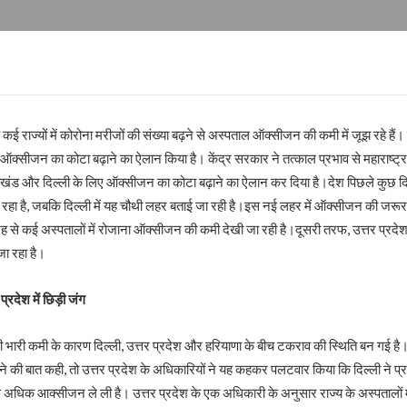
गी पार!
 कई राज्यों में कोरोना मरीजों की संख्या बढ़ने से अस्पताल ऑक्सीजन की कमी में जूझ रहे हैं।
ा ऑक्सीजन का कोटा बढ़ाने का ऐलान किया है। केंद्र सरकार ने तत्काल प्रभाव से महाराष्ट्र 
रहा है’ से परिचित हुए लोग
्तराखंड और दिल्ली के लिए ऑक्सीजन का कोटा बढ़ाने का ऐलान कर दिया है।देश पिछले कुछ द
रहा है, जबकि दिल्ली में यह चौथी लहर बताई जा रही है।इस नई लहर में ऑक्सीजन की जरूर
जह से कई अस्पतालों में रोजाना ऑक्सीजन की कमी देखी जा रही है।दूसरी तरफ, उत्तर प्रदेश
ा रहा है।
्रदेश में छिड़ी जंग
 भारी कमी के कारण दिल्ली, उत्तर प्रदेश और हरियाणा के बीच टकराव की स्थिति बन गई है। द
ोने की बात कही, तो उत्तर प्रदेश के अधिकारियों ने यह कहकर पलटवार किया कि दिल्ली ने 
श !
 अधिक आक्सीजन ले ली है। उत्तर प्रदेश के एक अधिकारी के अनुसार राज्य के अस्पतालों
न !