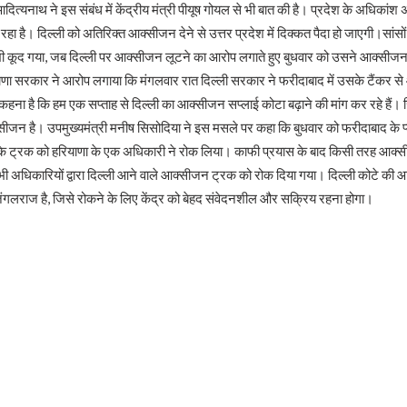
आदित्यनाथ ने इस संबंध में केंद्रीय मंत्री पीयूष गोयल से भी बात की है। प्रदेश के अधिकांश 
वन इलैक्शन’ : डॉ राजीव
ा है। दिल्ली को अतिरिक्त आक्सीजन देने से उत्तर प्रदेश में दिक्कत पैदा हो जाएगी।सां
 भी कूद गया, जब दिल्ली पर आक्सीजन लूटने का आरोप लगाते हुए बुधवार को उसने आक्सीजन टै
ाणा सरकार ने आरोप लगाया कि मंगलवार रात दिल्ली सरकार ने फरीदाबाद में उसके टैंकर
हना है कि हम एक सप्ताह से दिल्ली का आक्सीजन सप्लाई कोटा बढ़ाने की मांग कर रहे हैं। 
्सीजन है। उपमुख्यमंत्री मनीष सिसोदिया ने इस मसले पर कहा कि बुधवार को फरीदाबाद के प्
े ट्रक को हरियाणा के एक अधिकारी ने रोक लिया। काफी प्रयास के बाद किसी तरह आक्
 भी अधिकारियों द्वारा दिल्ली आने वाले आक्सीजन ट्रक को रोक दिया गया। दिल्ली कोटे की
 जंगलराज है, जिसे रोकने के लिए केंद्र को बेहद संवेदनशील और सक्रिय रहना होगा।
!