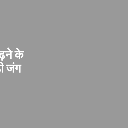
ढ़ने के
ड़ी जंग