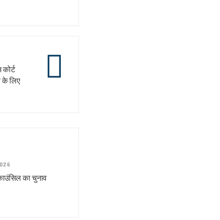
 कोर्ट
व के लिए
2026
 काउंसिल का चुनाव
।