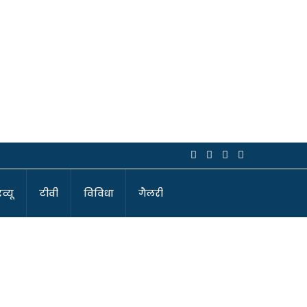
व्यू
टीवी
विविधा
गैलरी