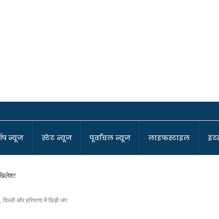
ॉप न्यूज
स्टेट न्यूज
पूर्वांचल न्यूज
लाइफस्टाइल
इंटर
अखिलेश!
 दिल्ली और हरियाणा में छिड़ी जंग