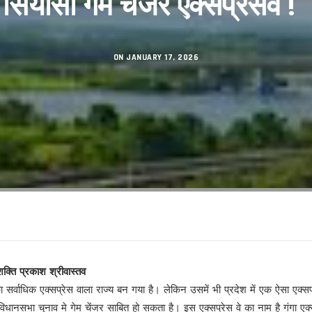
सियासी गेम चेंजर एक्सप्रेसवे !
सकुशल संपन्न।
िनेमा महोत्सव का शुभारंभ
शंकराचार्य अब नहीं, आखिर क्यों ?
ON JANUARY 17, 2026
 का तलाक !
 से
गी पार!
श श्रीवास्तव
रहा है’ से परिचित हुए लोग
 का सर्वाधिक एक्सप्रेस वाला राज्य बन गया है। लेकिन उसमें भी प्रदेश में एक ऐसा एक्सप
 विधानसभा चुनाव मे गेम चेंजर साबित हो सकता है। इस एक्सप्रेस वे का नाम है गंगा एक