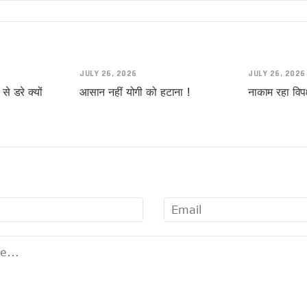
्थी !
स!
JULY 26, 2026
JULY 26, 2026
े डरे क्यों
आसान नहीं योगी को हटाना !
नाकाम रहा विपक