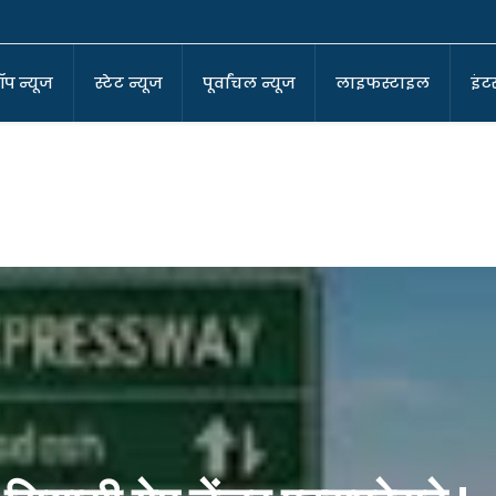
ॉप न्यूज
स्टेट न्यूज
पूर्वांचल न्यूज
लाइफस्टाइल
इंटर
-कोआर्डिनेटर
ा बने सुर्वेंदु!
ा घर !
पर बीजेपी!
?