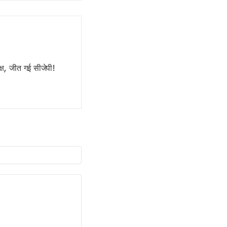
्ष, जीत गई सीजेपी!