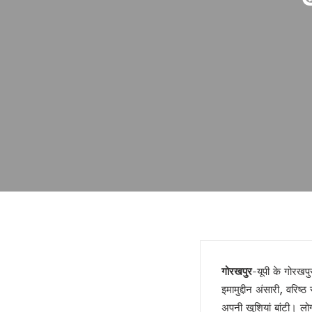
फिर भाई ने छोड़ा साथ !
गोरखपुर में बार काउंसिल का चुनाव 
ज्योतिर्विद नरेंद्र ने किया गोरखपुर स
स्वामी अविमुक्तेश्वरानंद विवाद पहले 
यूपी राज्य महिला आयोग की उपाध्यक्ष
दो दिवसीय सिनेमा महोत्सव 21 जनवरी
मुंबई हुई पराई!
सियासी गेम चेंजर एक्सप्रेसवे !
बंद होगा यमुना एक्सप्रेसवे !
डबल इनकम बना जंजाल !
एनडीए से फिर अलग होंगे नीतीश!
बुलडोजर की जद में खेसारी !
सीमांचल की सीमा तय करेगा AIMIM
जातीय पतवार से INDIA की नईया हो
गोरखपुर
-यूपी के गोरखपुर
योगी के पप्पू, अप्पू और टप्पू !
इमामुद्दीन अंसारी, वरिष
गोरखपुर पुस्तक महोत्सव : ‘पंडान जल 
अपनी खुशियां बांटी। लो