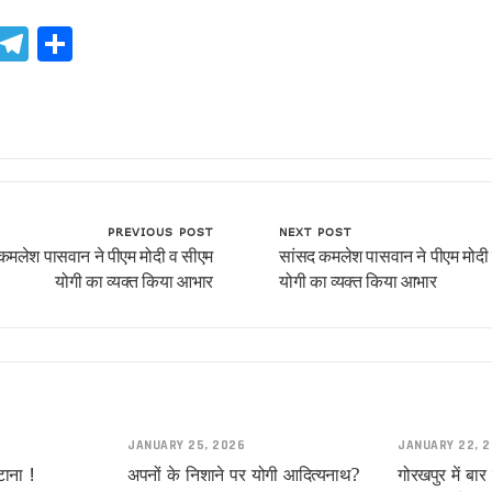
ook
atsApp
X
Telegram
Share
!
PREVIOUS POST
NEXT POST
कमलेश पासवान ने पीएम मोदी व सीएम
सांसद कमलेश पासवान ने पीएम मोदी
योगी का व्यक्त किया आभार
योगी का व्यक्त किया आभार
यादव
JANUARY 25, 2026
JANUARY 22, 
ाना !
अपनों के निशाने पर योगी आदित्यनाथ?
गोरखपुर में बा