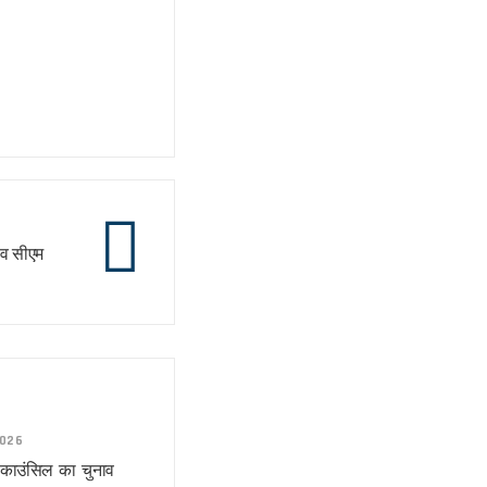
 व सीएम
2026
र काउंसिल का चुनाव