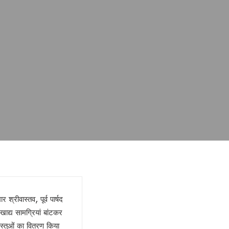
श्रीवास्तव, पूर्व पार्षद
ाद्य सामग्रियां बांटकर
वस्तुओं का वितरण किया