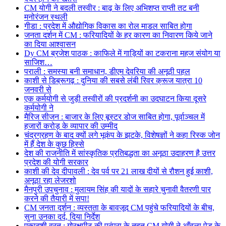
CM योगी ने बदली तस्वीर : बाढ़ के लिए अभिशप्त राप्ती तट बनी
मनोरंजन स्थली
गीडा : प्रदेश में औद्योगिक विकास का रोल माडल साबित होगा
जनता दर्शन में CM : फरियादियों के हर कारण का निवारण किये जाने
का दिया आश्वासन
Dy CM ब्रजेश पाठक : काफिले में गाड़ियों का टकराना महज संयोग या
साजिश…
पराली : समस्या बनी समाधान, डीएम देवरिया की अनूठी पहल
काशी से डिब्रूगढ़ : दुनिया की सबसे लंबी रिवर क्रूज यात्रा 10
जनवरी से
एक कर्मयोगी से जुड़ी तस्वीरों की प्रदर्शनी का उदघाटन किया दूसरे
कर्मयोगी ने
मैरिज सीजन : बाजार के लिए बूस्टर डोज साबित होगा, पूर्वाञ्चल में
हजारों करोड़ के व्यापार की उम्मीद
चंद्रग्रहण के बाद क्यों लगे भूकंप के झटके, विशेषज्ञों ने कहा रिस्क जोन
में हैं देश के कुछ हिस्से
देश की राजनीति में सांस्कृतिक प्रतिबद्धता का अनूठा उदाहरण है उत्तर
प्रदेश की योगी सरकार
काशी की देव दीपावली : देव पर्व पर 21 लाख दीयों से रौशन हुई काशी,
अनूठा रहा लेजरशो
मैनपुरी उपचुनाव : मुलायम सिंह की यादों के सहारे चुनावी वैतरणी पार
करने की तैयारी में सपा!
CM जनता दर्शन : व्यस्तता के बावजूद CM पहुंचे फरियादियों के बीच,
सुना उनका दर्द, दिया निर्देश
एकादशी व्रत : गोरक्षपीठ की परंपरा के तहत CM योगी ने आँवला पेड़ के