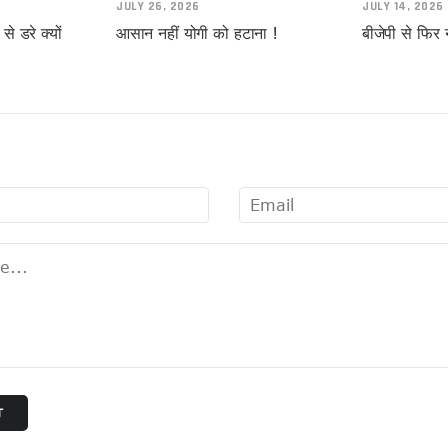
JULY 26, 2026
JULY 14, 2026
े डरे क्यों
आसान नहीं योगी को हटाना !
बीजेपी से फिर 
्थी !
स!
T