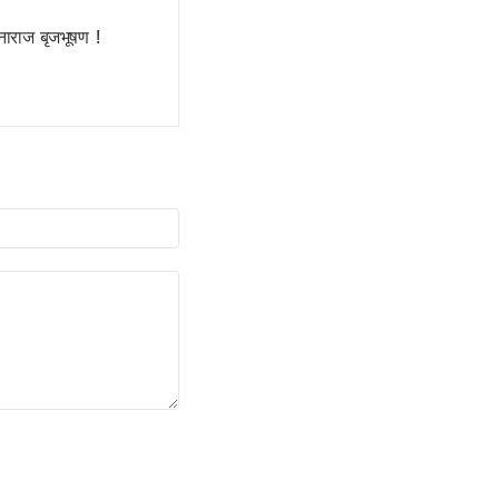
नाराज बृजभूषण !