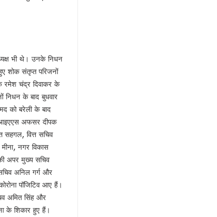
्यक्ष भी थे। उनके निधन
ुए शोक संतृप्त परिजनों
क रमेश चंद्र दिवाकर के
ों निधन के बाद बुधवार
हमद को बरेली के बाद
ष्ठ आइएएस अफसर दीपक
ीत सहगल, वित्त सचिव
एल मीना, नगर विकास
 की अपर मुख्य सचिव
ख सचिव अनिल गर्ग और
 कोरोना पॉजिटिव आए हैं।
चिव अमित सिंह और
 के शिकार हुए हैं।