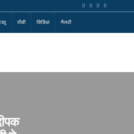
व्यू
टीवी
विविधा
गैलरी
 दीपक