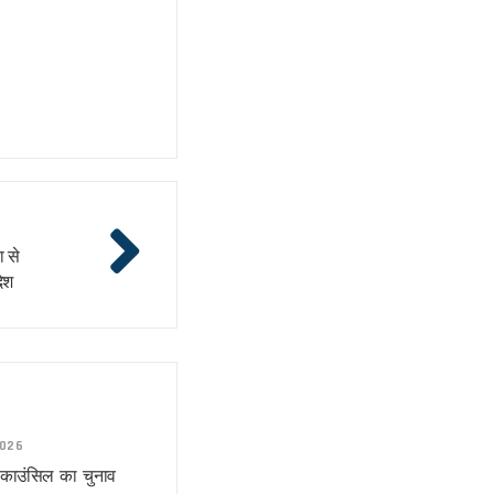
 से
ेश
2026
र काउंसिल का चुनाव