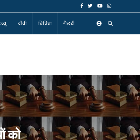
व्यू
टीवी
विविधा
गैलरी
ों को