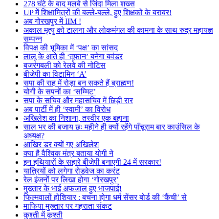
278 घंटे के बाद मलबे से जिंदा मिला शख्स
UP में शिक्षामित्रों की बल्ले-बल्ले, हुए शिक्षकों के बराबर!
अब गोरखपुर में IIM !
अकाल मृत्यु को टालना और लोकमंगल की कामना के साथ रुद्र महायज्ञ
सम्पन्न
विपक्ष की भूमिका में ‘पक्ष’ का सांसद
लालू के आते ही ‘तूफान’ बनेगा बवंडर
बजरंगबली को रेलवे की नोटिस
बीजेपी का विटामिन ‘A’
सपा की राह में रोड़ा बन सकते हैं ब्राह्मण!
योगी के सपनों का ‘सम्मिट’
सपा के सचिव और महासचिव में छिड़ी रार
अब पार्टी में ही ‘स्वामी’ का विरोध
अखिलेश का निशाना, तस्वीर एक बहाना
साल भर की बजाय छः महीने ही क्यों रहेंगे पाँचूराम बार काउंसिल के
अध्यक्ष?
आखिर डर क्यों गए अखिलेश
क्या है वैश्विक मंत्र बताया योगी ने
इन हथियारों के सहारे बीजेपी बनाएगी 24 में सरकार!
यात्रियों को लगेगा रोडवेज का करंट
रेल इंजनों पर लिखा होगा ‘गोरखपुर’
मुख्तार के भाई अफजाल हुए भाजपाई!
फिल्मवालों होशियार : बचना होगा धर्म सेंसर बोर्ड की ‘कैंची’ से
माफिया मुख्तार पर गहराता संकट
कुश्ती में कुश्ती